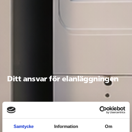
Ditt ansvar för elanläggningen
Samtycke
Information
Om