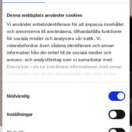
Denna webbplats använder cookies
Vi använder enhetsidentifierare för att anpassa innehållet
och annonserna till användarna, tillhandahålla funktioner
för sociala medier och analysera vår trafik. Vi
vidarebefordrar även sådana identifierare och annan
information från din enhet till de sociala medier och
annons- och analysföretag som vi samarbetar med.
Dessa kan i sin tur kombinera informationen med annan
information som du har tillhandahållit eller som de har
samlat in när du har använt deras tjänster.
Samtyckesval
Nödvändig
Inställningar