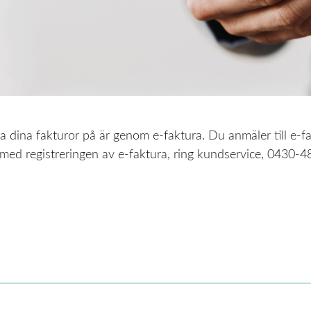
ala dina fakturor på är genom e-faktura. Du anmäler till e-
ll med registreringen av e-faktura, ring kundservice, 0430-4