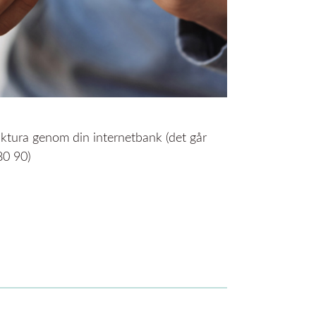
faktura genom din internetbank (det går
80 90)