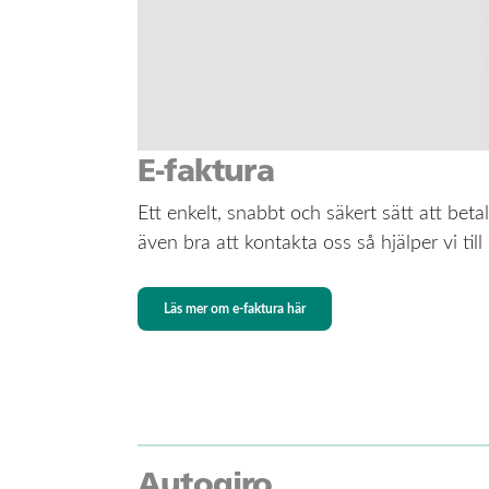
E-faktura
Ett enkelt, snabbt och säkert sätt att bet
även bra att kontakta oss så hjälper vi ti
Läs mer om e-faktura här
Autogiro