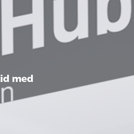
tid med