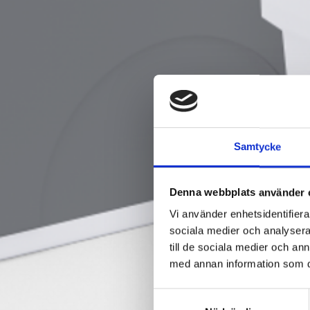
Samtycke
Denna webbplats använder 
Vi använder enhetsidentifierar
sociala medier och analysera 
till de sociala medier och a
med annan information som du 
Samtyckesval