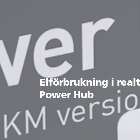
Elförbrukning i real
Power Hub