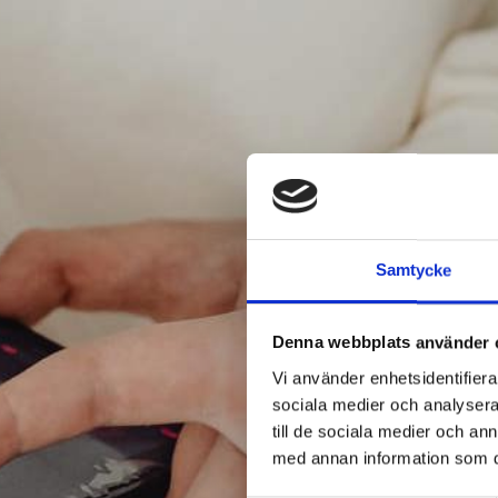
Samtycke
Denna webbplats använder 
Vi använder enhetsidentifierar
sociala medier och analysera 
till de sociala medier och a
med annan information som du 