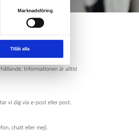
Marknadsföring
för tillhandahåller vi
Tillåt alla
rhållande. Informationen är alltid
ar vi dig via e‑post eller post.
on, chatt eller mejl.