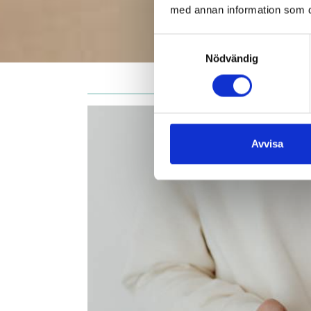
med annan information som du 
Samtyckesval
Nödvändig
Avvisa