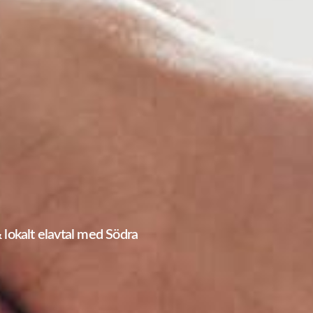
& lokalt elavtal med Södra