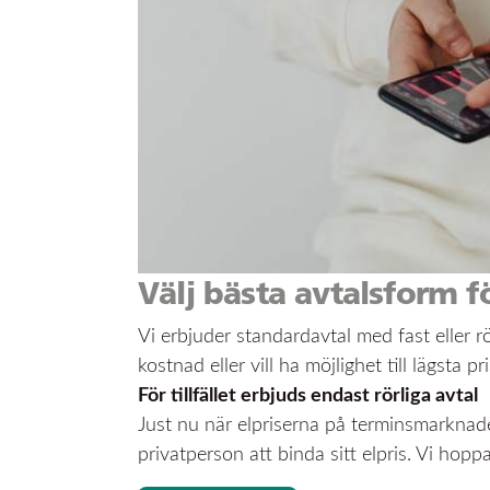
Välj bästa avtalsform f
Vi erbjuder standardavtal med fast eller rö
kostnad eller vill ha möjlighet till lägsta
För tillfället erbjuds endast rörliga avtal
Just nu när elpriserna på terminsmarknaden
privatperson att binda sitt elpris. Vi ho