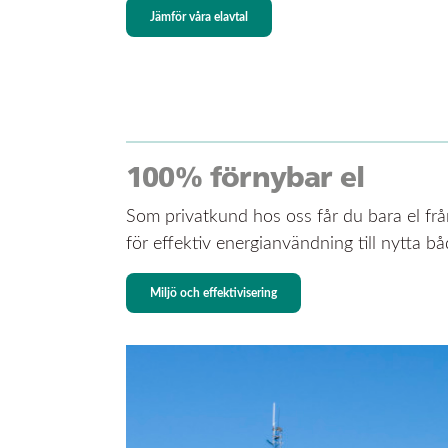
Jämför våra elavtal
100% förnybar el
Som privatkund hos oss får du bara el från
för effektiv energianvändning till nytta bå
Miljö och effektivisering