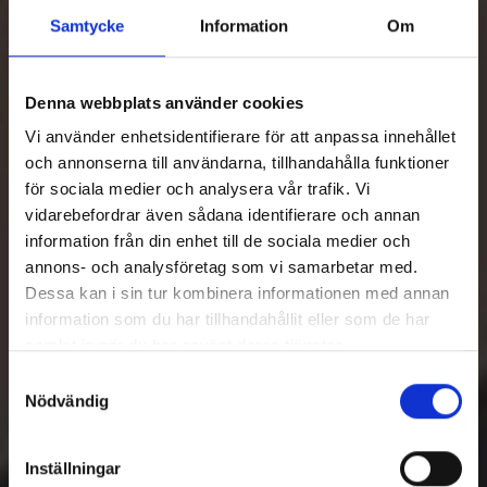
Samtycke
Information
Om
Denna webbplats använder cookies
Vi använder enhetsidentifierare för att anpassa innehållet
och annonserna till användarna, tillhandahålla funktioner
för sociala medier och analysera vår trafik. Vi
vidarebefordrar även sådana identifierare och annan
information från din enhet till de sociala medier och
annons- och analysföretag som vi samarbetar med.
Dessa kan i sin tur kombinera informationen med annan
information som du har tillhandahållit eller som de har
samlat in när du har använt deras tjänster.
Samtyckesval
Nödvändig
Inställningar