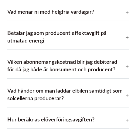
Vad menar ni med helgfria vardagar?
Betalar jag som producent effektavgift på
utmatad energi
Vilken abonnemangskostnad blir jag debiterad
för då jag både är konsument och producent?
Vad händer om man laddar elbilen samtidigt som
solcellerna producerar?
Hur beräknas elöverföringsavgiften?