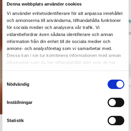
Denna webbplats använder cookies
Vi använder enhetsidentifierare för att anpassa innehållet
och annonserna till användarna, tillhandahålla funktioner
för sociala medier och analysera vår trafik. Vi
vidarebefordrar även sådana identifierare och annan
information från din enhet till de sociala medier och
annons- och analysföretag som vi samarbetar med.
Dessa kan i sin tur kombinera informationen med annan
information som du har tillhandahållit eller som de har
samlat in när du har använt deras tjänster.
Samtyckesval
Nödvändig
Inställningar
Statistik