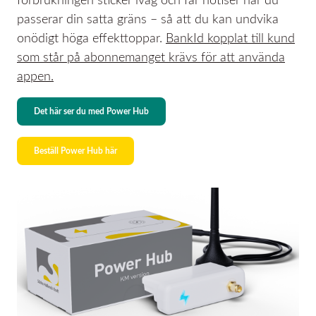
förbrukningen sticker iväg och får notiser när du
passerar din satta gräns – så att du kan undvika
onödigt höga effekttoppar.
BankId kopplat till kund
som står på abonnemanget krävs för att använda
appen.
Det här ser du med Power Hub
Beställ Power Hub här