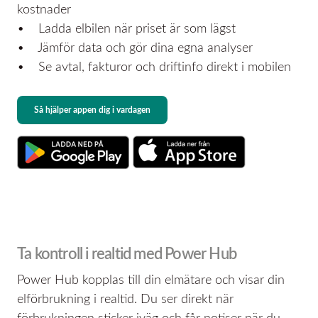
kostnader
• Ladda elbilen när priset är som lägst
• Jämför data och gör dina egna analyser
• Se avtal, fakturor och driftinfo direkt i mobilen
Så hjälper appen dig i vardagen
Ta kontroll i realtid med Power Hub
Power Hub kopplas till din elmätare och visar din
elförbrukning i realtid. Du ser direkt när