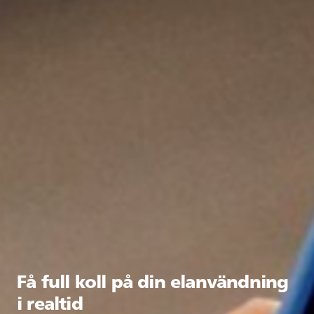
Få full koll på din elanvändning
i realtid