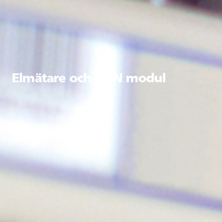
Elmätare och HAN modul