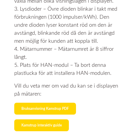
växla mellan olika visningslägen i displayen.
3. Lysdioder – Övre dioden blinkar i takt med
förbrukningen (1000 impulser/kWh). Den
undre dioden lyser konstant röd om den är
avstängd, blinkande röd då den är avstängd
men möjlig för kunden att koppla till.
4. Mätarnummer – Mätarnumret är 8 siffror
långt.
5. Plats för HAN-modul – Ta bort denna
plastlucka för att installera HAN-modulen.
Vill du veta mer om vad du kan se i displayen
på mätaren:
Bruksanvisning Kamstrup PDF
Kamstrup interaktiv guide