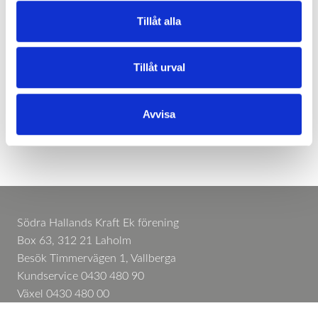
Tillåt alla
Tillåt urval
Avvisa
Södra Hallands Kraft Ek förening
Box 63, 312 21 Laholm
Besök Timmervägen 1, Vallberga
Kundservice 0430 480 90
Växel 0430 480 00
Felanmälan 0430 480 48