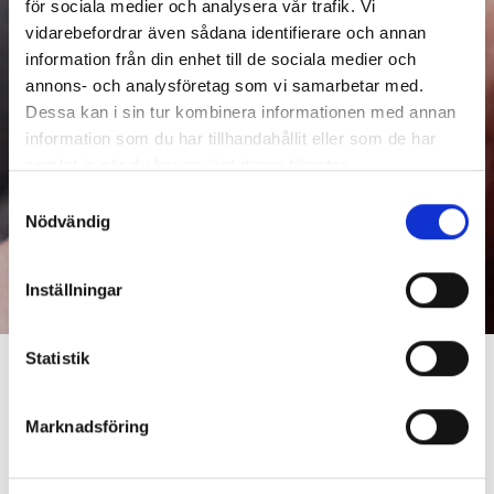
för sociala medier och analysera vår trafik. Vi
vidarebefordrar även sådana identifierare och annan
*som medlem räknas du med en elanslutning till
information från din enhet till de sociala medier och
Södra Hallands Kraft
annons- och analysföretag som vi samarbetar med.
Dessa kan i sin tur kombinera informationen med annan
information som du har tillhandahållit eller som de har
samlat in när du har använt deras tjänster.
Samtyckesval
Nödvändig
Inställningar
Statistik
Marknadsföring