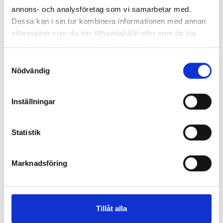
annons- och analysföretag som vi samarbetar med.
Dessa kan i sin tur kombinera informationen med annan
information som du har tillhandahållit eller som de har
samlat in när du har använt deras tjänster.
Samtyckesval
Nödvändig
Inställningar
Statistik
Marknadsföring
Tillåt alla