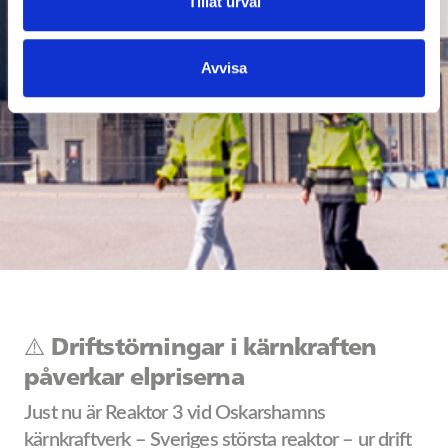
Tillåt urval
Avvisa
⚠️ Driftstörningar i kärnkraften
påverkar elpriserna
Just nu är Reaktor 3 vid Oskarshamns
kärnkraftverk – Sveriges största reaktor – ur drift