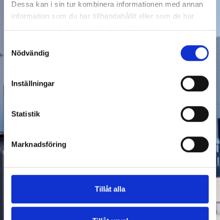
Dessa kan i sin tur kombinera informationen med annan
information som du har tillhandahållit eller som de har
samlat in när du har använt deras tjänster.
Samtyckesval
Nödvändig
Inställningar
Statistik
Marknadsföring
Tillåt alla