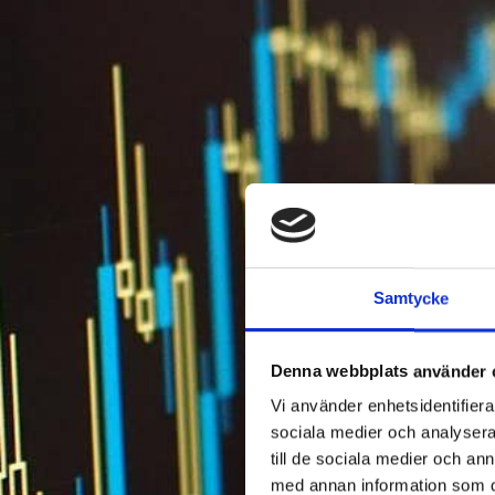
Samtycke
Denna webbplats använder 
Vi använder enhetsidentifierar
sociala medier och analysera 
till de sociala medier och a
med annan information som du 