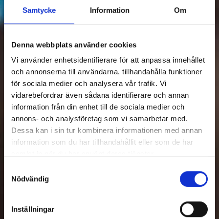
Samtycke
Information
Om
Denna webbplats använder cookies
Vi använder enhetsidentifierare för att anpassa innehållet
och annonserna till användarna, tillhandahålla funktioner
för sociala medier och analysera vår trafik. Vi
vidarebefordrar även sådana identifierare och annan
information från din enhet till de sociala medier och
annons- och analysföretag som vi samarbetar med.
Dessa kan i sin tur kombinera informationen med annan
information som du har tillhandahållit eller som de har
samlat in när du har använt deras tjänster.
Samtyckesval
Nödvändig
Inställningar