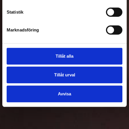
Statistik
Marknadsföring
Tillåt alla
Tillåt urval
Avvisa