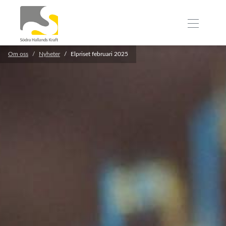
Om oss
Nyheter
Elpriset februari 2025