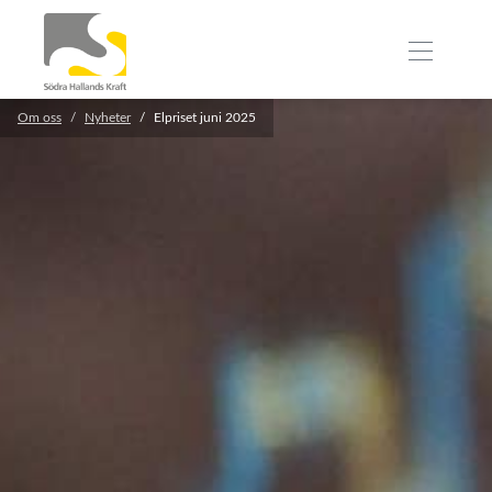
Om oss
Nyheter
Elpriset juni 2025