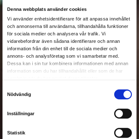
Denna webbplats använder cookies
Vi använder enhetsidentifierare för att anpassa innehållet
och annonserna till användarna, tillhandahålla funktioner
för sociala medier och analysera vår trafik. Vi
vidarebefordrar även sådana identifierare och annan
information från din enhet till de sociala medier och
annons- och analysföretag som vi samarbetar med.
Dessa kan i sin tur kombinera informationen med annan
information som du har tillhandahållit eller som de har
samlat in när du har använt deras tjänster.
Samtyckesval
Nödvändig
Inställningar
Statistik