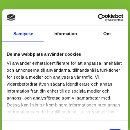
Samtycke
Information
Om
Denna webbplats använder cookies
Vi använder enhetsidentifierare för att anpassa innehållet
och annonserna till användarna, tillhandahålla funktioner
för sociala medier och analysera vår trafik. Vi
vidarebefordrar även sådana identifierare och annan
information från din enhet till de sociala medier och
annons- och analysföretag som vi samarbetar med.
Dessa kan i sin tur kombinera informationen med annan
information som du har tillhandahållit eller som de har
samlat in när du har använt deras tjänster.
Samtyckesval