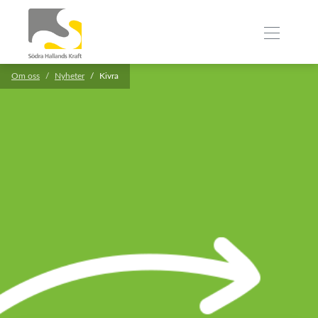
Om oss
Nyheter
Kivra