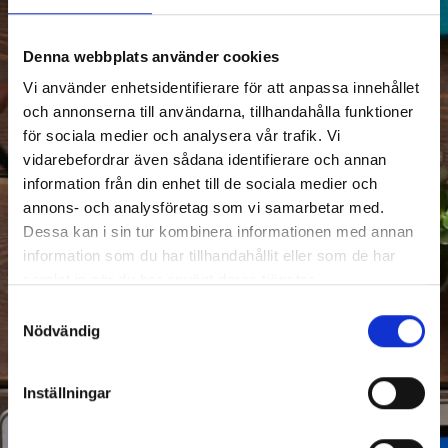
Denna webbplats använder cookies
Vi använder enhetsidentifierare för att anpassa innehållet
och annonserna till användarna, tillhandahålla funktioner
för sociala medier och analysera vår trafik. Vi
vidarebefordrar även sådana identifierare och annan
information från din enhet till de sociala medier och
annons- och analysföretag som vi samarbetar med.
Dessa kan i sin tur kombinera informationen med annan
information som du har tillhandahållit eller som de har
samlat in när du har använt deras tjänster.
Samtyckesval
Nödvändig
Inställningar