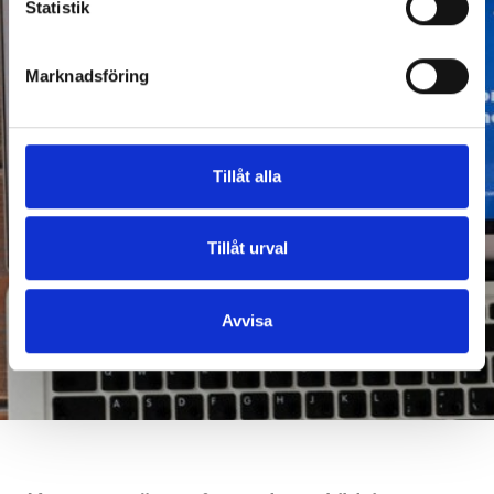
Statistik
Marknadsföring
Tillåt alla
Tillåt urval
Avvisa