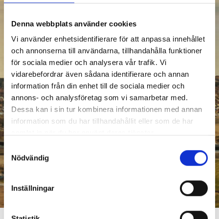
Denna webbplats använder cookies
Vi använder enhetsidentifierare för att anpassa innehållet
och annonserna till användarna, tillhandahålla funktioner
för sociala medier och analysera vår trafik. Vi
vidarebefordrar även sådana identifierare och annan
information från din enhet till de sociala medier och
annons- och analysföretag som vi samarbetar med.
Dessa kan i sin tur kombinera informationen med annan
information som du har tillhandahållit eller som de har
samlat in när du har använt deras tjänster.
Samtyckesval
Nödvändig
Inställningar
Statistik