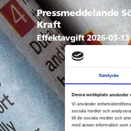
Pressmeddelande Sö
Kraft
Effektavgift 2026-03-13
Samtycke
Denna webbplats använder 
Vi använder enhetsidentifierar
sociala medier och analysera 
till de sociala medier och a
med annan information som du 