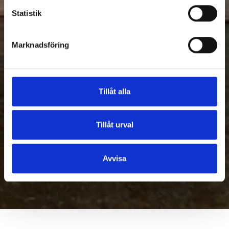
Statistik
Marknadsföring
Tillåt alla
Tillåt urval
Avvisa