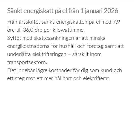
Sänkt energiskatt på el från 1 januari 2026
Från årsskiftet sänks energiskatten på el med 7,9
öre till 36,0 öre per kilowattimme.
Syftet med skattesänkningen är att minska
energikostnaderna för hushåll och företag samt att
underlätta elektrifieringen – särskilt inom
transportsektorn.
Det innebär lägre kostnader för dig som kund och
ett steg mot ett mer hållbart och elektrifierat
samhälle.
Södra Hallands Kraft Ek förening
Box 63, 312 21 Laholm