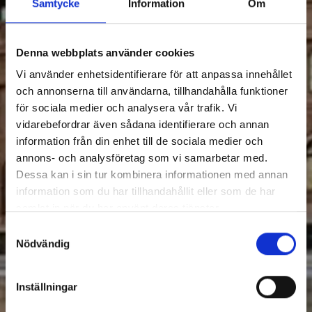
Samtycke
Information
Om
Denna webbplats använder cookies
Vi använder enhetsidentifierare för att anpassa innehållet
och annonserna till användarna, tillhandahålla funktioner
för sociala medier och analysera vår trafik. Vi
vidarebefordrar även sådana identifierare och annan
information från din enhet till de sociala medier och
annons- och analysföretag som vi samarbetar med.
Dessa kan i sin tur kombinera informationen med annan
information som du har tillhandahållit eller som de har
samlat in när du har använt deras tjänster.
Samtyckesval
Nödvändig
Inställningar