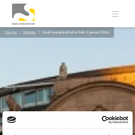
Om oss
Nyheter
Sänkt energiskatt på el från 1 januari 2026