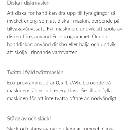
Diska i diskmaskin
Att diska för hand kan dra upp till fyra gånger så
mycket energi som att diska i maskin, beroende på
tillvägagångssätt. Fyll maskinen, undvik att spola av
disken före, använd Eco-programmet. Om du
handdiskar: använd diskho eller balja och undvik
att skölja i rinnande varmvatten.
Tvätta i fylld tvättmaskin
Eco-programmet drar 0,5-1 kWh, beroende på
maskinens ålder och energiklass. Se till att fylla
maskinen för att inte tvätta oftare än nödvändigt.
Stäng av och släck!
Släck och stäng av när du lämnar rummet. Cirka