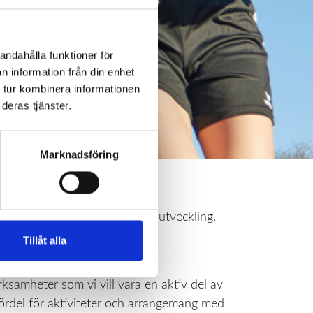
andahålla funktioner för
n information från din enhet
 tur kombinera informationen
deras tjänster.
Marknadsföring
syftar till att främja samhällsutveckling,
Tillåt alla
rksamheter som vi vill vara en aktiv del av
fördel för aktiviteter och arrangemang med