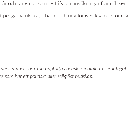
 år och tar emot komplett ifyllda ansökningar fram till se
sätt pengarna riktas till barn- och ungdomsverksamhet om så
r, verksamhet som kan uppfattas oetisk, omoralisk eller integri
r som har ett politiskt eller religiöst budskap.