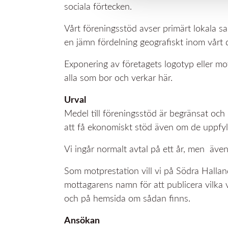
sociala förtecken.
Vårt föreningsstöd avser primärt lokala
en jämn fördelning geografiskt inom vår
Exponering av företagets logotyp eller mot
alla som bor och verkar här.
Urval
Medel till föreningsstöd är begränsat och
att få ekonomiskt stöd även om de uppfyll
Vi ingår normalt avtal på ett år, men även
Som motprestation vill vi på Södra Halla
mottagarens namn för att publicera vilka 
och på hemsida om sådan finns.
Ansökan