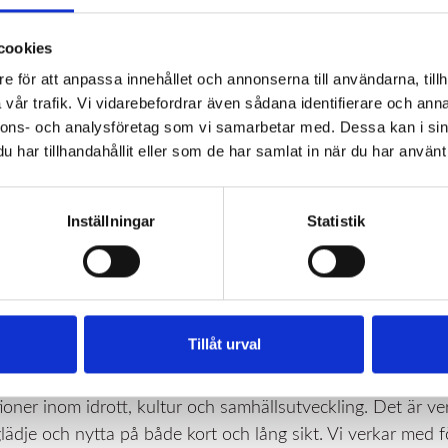
cookies
e för att anpassa innehållet och annonserna till användarna, tillh
vår trafik. Vi vidarebefordrar även sådana identifierare och anna
nnons- och analysföretag som vi samarbetar med. Dessa kan i sin
har tillhandahållit eller som de har samlat in när du har använt 
Inställningar
Statistik
töd till föreningar
emang är stöd till föreningar och organisationer. Vårt stöd 
Tillåt urval
tioner inom idrott, kultur och samhällsutveckling. Det är ve
ädje och nytta på både kort och lång sikt. Vi verkar med 