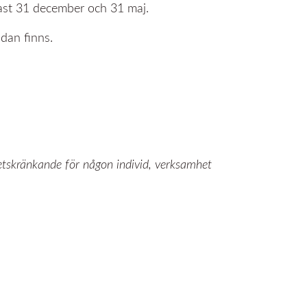
nast 31 december och 31 maj.
dan finns.
tetskränkande för någon individ, verksamhet