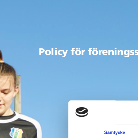
Policy för förenings
Samtycke