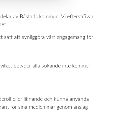
elar av Båstads kommun. Vi eftersträvar
et.
kt sätt att synliggöra vårt engagemang för
 vilket betyder alla sökande inte kommer
eroll eller liknande och kunna använda
 bekant för sina medlemmar genom anslag