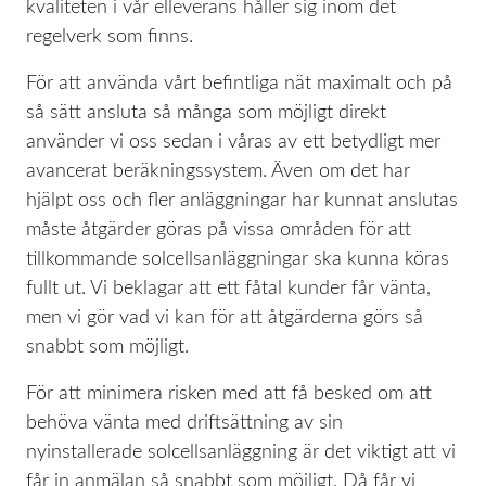
kvaliteten i vår elleverans håller sig inom det
regelverk som finns.
För att använda vårt befintliga nät maximalt och på
så sätt ansluta så många som möjligt direkt
använder vi oss sedan i våras av ett betydligt mer
avancerat beräkningssystem. Även om det har
hjälpt oss och fler anläggningar har kunnat anslutas
måste åtgärder göras på vissa områden för att
tillkommande solcellsanläggningar ska kunna köras
fullt ut. Vi beklagar att ett fåtal kunder får vänta,
men vi gör vad vi kan för att åtgärderna görs så
snabbt som möjligt.
För att minimera risken med att få besked om att
behöva vänta med driftsättning av sin
nyinstallerade solcellsanläggning är det viktigt att vi
får in anmälan så snabbt som möjligt. Då får vi