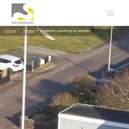
Om oss
Nyheter
Angående anslutning av solceller