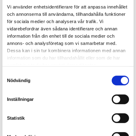
Vår Vision
Vi använder enhetsidentifierare för att anpassa innehållet
Vi vill göra våra kunders energivardag
och annonserna till användarna, tillhandahålla funktioner
för sociala medier och analysera vår trafik. Vi
enklare.
vidarebefordrar även sådana identifierare och annan
information från din enhet till de sociala medier och
annons- och analysföretag som vi samarbetar med.
Dessa kan i sin tur kombinera informationen med annan
information som du har tillhandahållit eller som de har
samlat in när du har använt deras tjänster.
Samtyckesval
Nödvändig
Inställningar
Statistik
Vi vill göra våra kunders