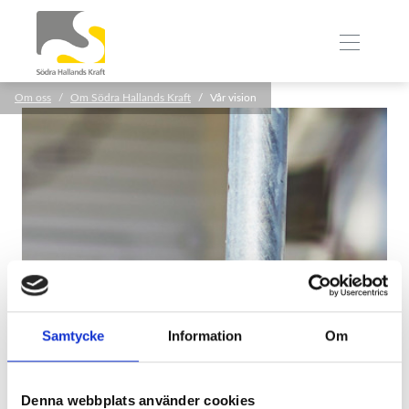
Om oss
Om Södra Hallands Kraft
Vår vision
Samtycke
Information
Om
Denna webbplats använder cookies