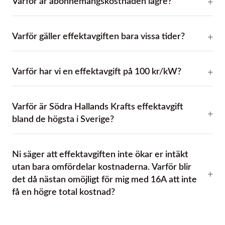
Varför är abonnemangskostnaden lägre?
Varför gäller effektavgiften bara vissa tider?
Varför har vi en effektavgift på 100 kr/kW?
Varför är Södra Hallands Krafts effektavgift
bland de högsta i Sverige?
Ni säger att effektavgiften inte ökar er intäkt
utan bara omfördelar kostnaderna. Varför blir
det då nästan omöjligt för mig med 16A att inte
få en högre total kostnad?