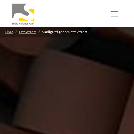
Elnät
Effekttariff
Vanliga frågor om effekttariff