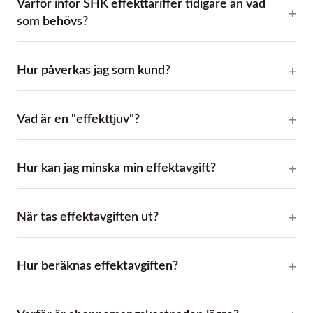
Varför inför SHK effekttariffer tidigare än vad
som behövs?
Hur påverkas jag som kund?
Vad är en "effekttjuv"?
Hur kan jag minska min effektavgift?
När tas effektavgiften ut?
Hur beräknas effektavgiften?